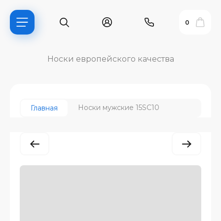
0
Носки европейского качества
Носки мужские 15SC10
Главная
ь?
ия