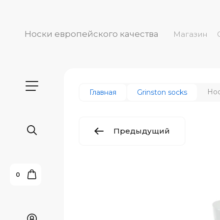
Носки европейского качества
Магазин
Нос
Главная
Grinston socks
Предыдущий
0