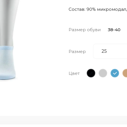
Состав: 90% микромодал
Размер обуви
38-40
Размер
Цвет