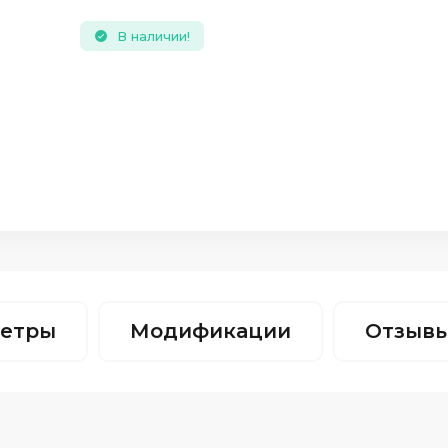
В наличии!
етры
Модификации
Отзыв