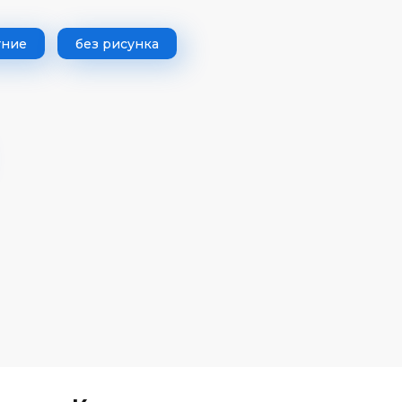
тние
без рисунка