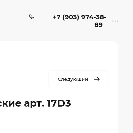
+7 (903) 974-38-
89
Следующий
кие арт. 17D3