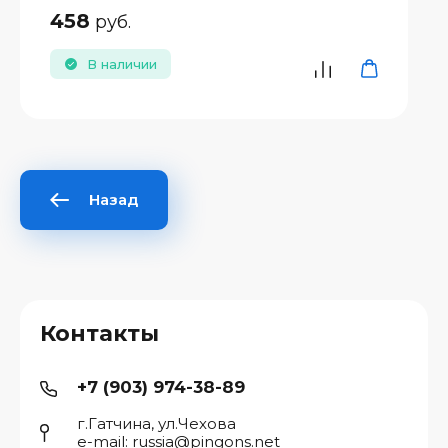
458
руб.
В наличии
Назад
Контакты
+7 (903) 974-38-89
г.Гатчина, ул.Чехова
e-mail: russia@pingons.net