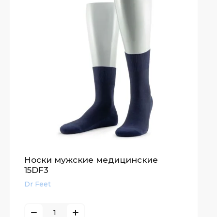
Носки мужские медицинские
15DF3
Dr Feet