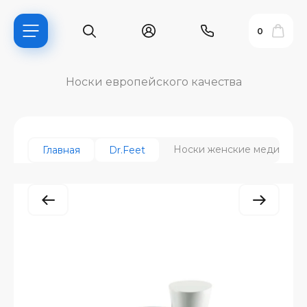
0
Носки европейского качества
Носки женские медицинск
Главная
Dr.Feet
ь?
ия