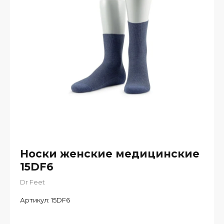
Носки женские медицинские
15DF6
Dr Feet
Артикул:
15DF6