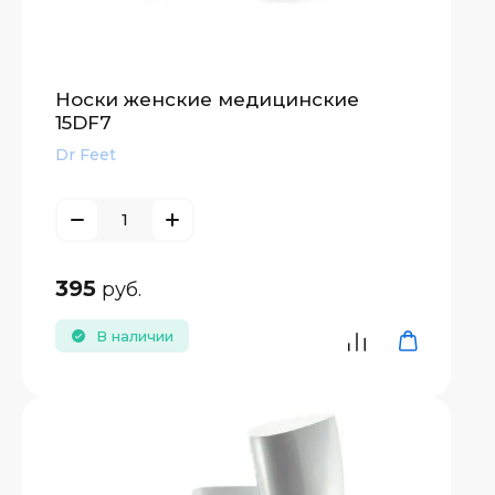
Носки женские медицинские
15DF7
Dr Feet
395
руб.
В наличии